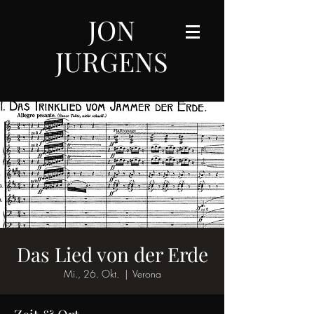
JON
JURGENS
Das Lied von der Erde
Mi., 26. Okt.
  |  
Verona