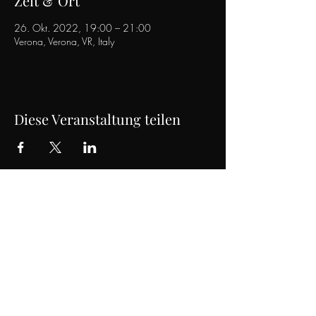
Zeit & Ort
26. Okt. 2022, 19:00 – 21:00
Verona, Verona, VR, Italy
Diese Veranstaltung teilen
Impressum & Datenschutz
Jon Jurgens,
Tenor
© 2022 Jon Jurgens
Bühnenfotos mit freundlicher Genehmigung
des Tiroler Landestheaters
Website designed by Jaime Hartzell